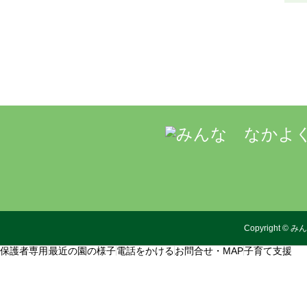
Copyright
©
みん
保護者専用
最近の園の様子
電話をかける
お問合せ・MAP
子育て支援