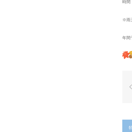
時間
※雨
年間