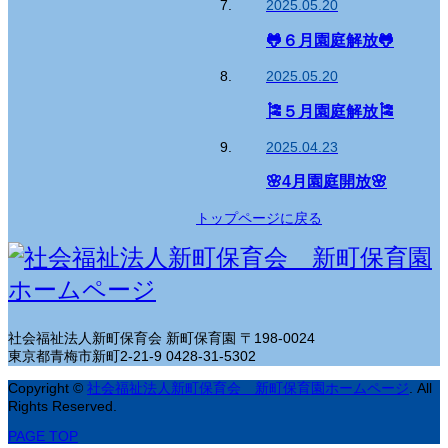
2025.05.20
🐸６月園庭解放🐸
2025.05.20
🎏５月園庭解放🎏
2025.04.23
🌸4月園庭開放🌸
トップページに戻る
社会福祉法人新町保育会 新町保育園
〒198-0024
東京都青梅市新町2-21-9
0428-31-5302
Copyright
©
社会福祉法人新町保育会 新町保育園ホームページ
. All
Rights Reserved.
PAGE TOP