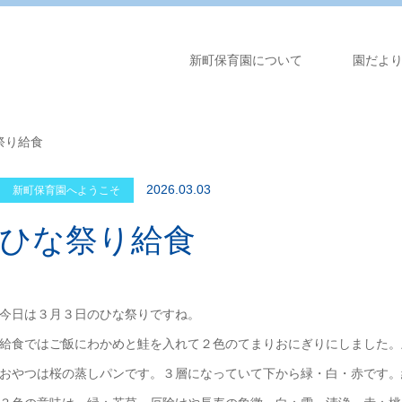
新町保育園について
園だよ
祭り給食
2026.03.03
新町保育園へようこそ
ひな祭り給食
今日は３月３日のひな祭りですね。
給食ではご飯にわかめと鮭を入れて２色のてまりおにぎりにしました。
おやつは桜の蒸しパンです。３層になっていて下から緑・白・赤です。