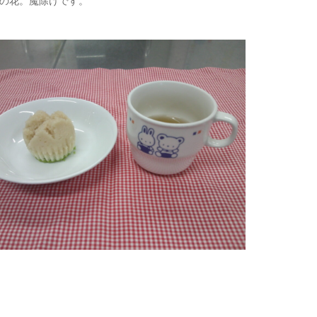
の花。魔除けです。