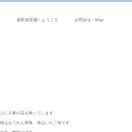
り
新町保育園へようこそ
お問合せ・Map
上に人参の花を飾っています。
緑はほうれん草味、赤はいちご味です。